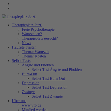
Therapieplatz Jetzt!
Freie Psychotherapie
Wartezeiten?
Therapieplatz gesucht?
News
Häufige Fragen
Thema: Wartezeit
Thema: Kosten
Selbst-Tests
Ängste und Phobien
Selbst-Test Ängste und Phobien
Burn-Out
Selbst-Test Burn-Out
Depression
Selbst-Test Depression
Zwänge
Selbst-Test Zwänge
Über uns
www.vfp.de
Mitglied werden