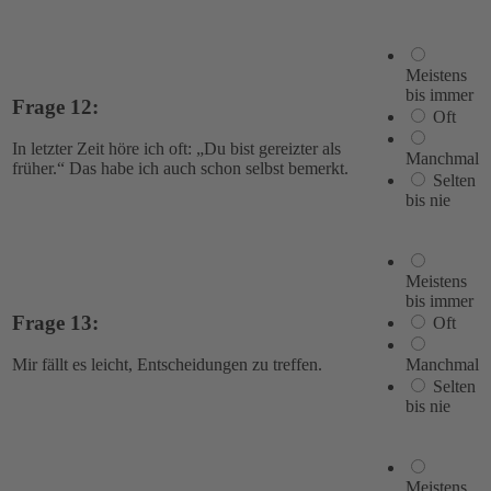
Meistens
bis immer
Frage 12:
Oft
In letzter Zeit höre ich oft: „Du bist gereizter als
Manchmal
früher.“ Das habe ich auch schon selbst bemerkt.
Selten
bis nie
Meistens
bis immer
Frage 13:
Oft
Manchmal
Mir fällt es leicht, Entscheidungen zu treffen.
Selten
bis nie
Meistens