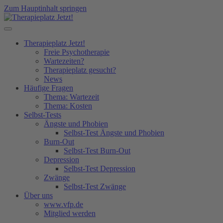
Zum Hauptinhalt springen
Therapieplatz Jetzt!
Freie Psychotherapie
Wartezeiten?
Therapieplatz gesucht?
News
Häufige Fragen
Thema: Wartezeit
Thema: Kosten
Selbst-Tests
Ängste und Phobien
Selbst-Test Ängste und Phobien
Burn-Out
Selbst-Test Burn-Out
Depression
Selbst-Test Depression
Zwänge
Selbst-Test Zwänge
Über uns
www.vfp.de
Mitglied werden