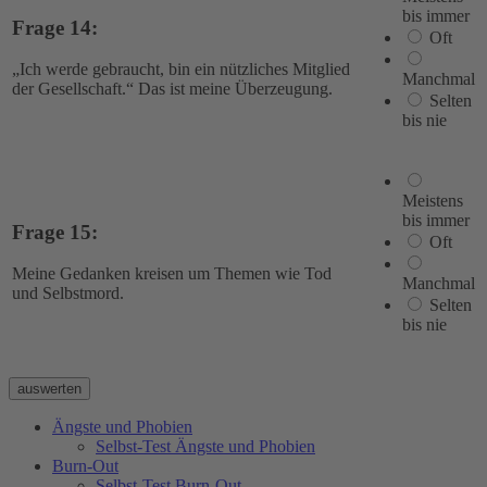
bis immer
Frage 14:
Oft
„Ich werde gebraucht, bin ein nützliches Mitglied
Manchmal
der Gesellschaft.“ Das ist meine Überzeugung.
Selten
bis nie
Meistens
bis immer
Frage 15:
Oft
Meine Gedanken kreisen um Themen wie Tod
Manchmal
und Selbstmord.
Selten
bis nie
Ängste und Phobien
Selbst-Test Ängste und Phobien
Burn-Out
Selbst-Test Burn-Out