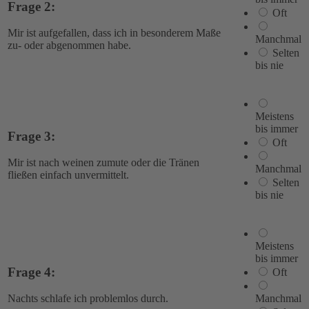
Frage 2:
Oft
Mir ist aufgefallen, dass ich in besonderem Maße
Manchmal
zu- oder abgenommen habe.
Selten
bis nie
Meistens
bis immer
Frage 3:
Oft
Mir ist nach weinen zumute oder die Tränen
Manchmal
fließen einfach unvermittelt.
Selten
bis nie
Meistens
bis immer
Frage 4:
Oft
Manchmal
Nachts schlafe ich problemlos durch.