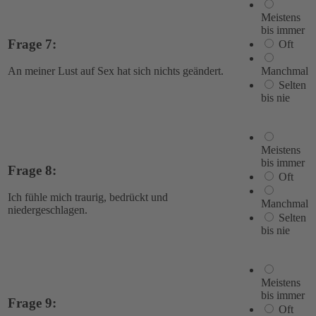
Meistens
bis immer
Frage 7:
Oft
Manchmal
An meiner Lust auf Sex hat sich nichts geändert.
Selten
bis nie
Meistens
bis immer
Frage 8:
Oft
Ich fühle mich traurig, bedrückt und
Manchmal
niedergeschlagen.
Selten
bis nie
Meistens
bis immer
Frage 9:
Oft