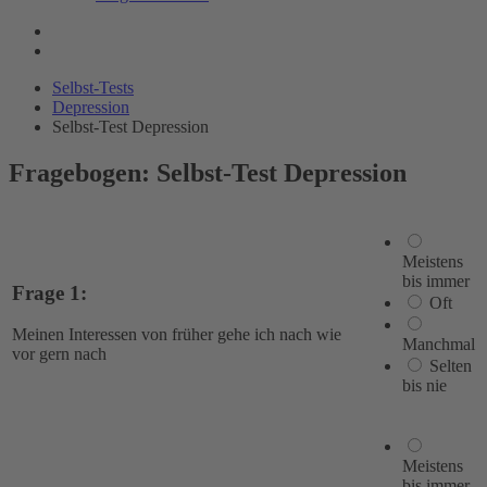
Selbst-Tests
Depression
Selbst-Test Depression
Fragebogen: Selbst-Test Depression
Meistens
bis immer
Frage 1:
Oft
Meinen Interessen von früher gehe ich nach wie
Manchmal
vor gern nach
Selten
bis nie
Meistens
bis immer