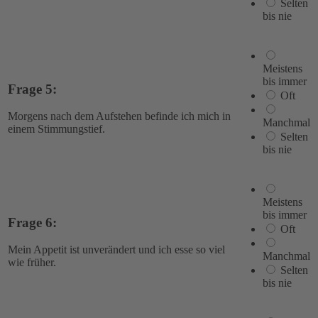
Selten
bis nie
Meistens
bis immer
Frage 5:
Oft
Morgens nach dem Aufstehen befinde ich mich in
Manchmal
einem Stimmungstief.
Selten
bis nie
Meistens
bis immer
Frage 6:
Oft
Mein Appetit ist unverändert und ich esse so viel
Manchmal
wie früher.
Selten
bis nie