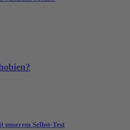
Phobien?
it unserem
Selbst-Test