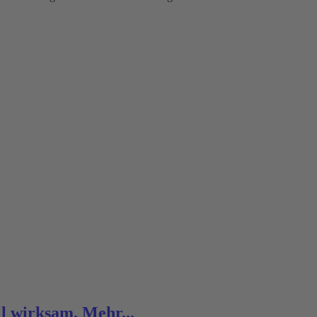
ll wirksam.
Mehr...