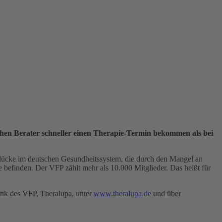
chen Berater schneller einen Therapie-Termin bekommen als bei
gslücke im deutschen Gesundheitssystem, die durch den Mangel an
 befinden. Der VFP zählt mehr als 10.000 Mitglieder. Das heißt für
bank des VFP, Theralupa, unter
www.theralupa.de
und über