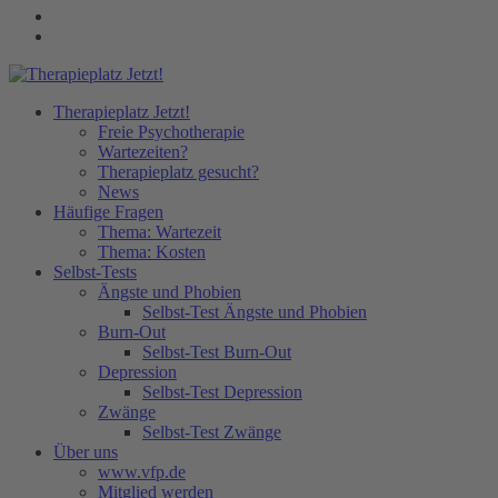
Therapieplatz Jetzt!
Freie Psychotherapie
Wartezeiten?
Therapieplatz gesucht?
News
Häufige Fragen
Thema: Wartezeit
Thema: Kosten
Selbst-Tests
Ängste und Phobien
Selbst-Test Ängste und Phobien
Burn-Out
Selbst-Test Burn-Out
Depression
Selbst-Test Depression
Zwänge
Selbst-Test Zwänge
Über uns
www.vfp.de
Mitglied werden