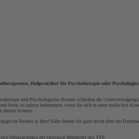
otherapeuten, Heilpraktiker für Psychotherapie oder Psychologis
ychotherapie und Psychologische Berater schließen die Unterversorgun
und Seele zu spüren bekommen, wenn Sie sich in einer seelischen Krise
on dienen können.
ologische Berater in Ihrer Nähe finden Sie ganz leicht über die Daten
ichen Hintergründen der einzelnen Mitglieder des VFP.