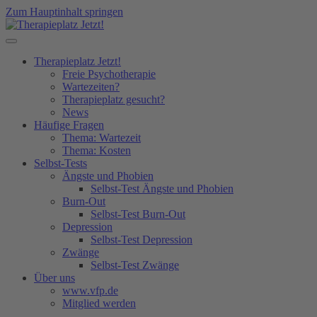
Zum Hauptinhalt springen
Therapieplatz Jetzt!
Freie Psychotherapie
Wartezeiten?
Therapieplatz gesucht?
News
Häufige Fragen
Thema: Wartezeit
Thema: Kosten
Selbst-Tests
Ängste und Phobien
Selbst-Test Ängste und Phobien
Burn-Out
Selbst-Test Burn-Out
Depression
Selbst-Test Depression
Zwänge
Selbst-Test Zwänge
Über uns
www.vfp.de
Mitglied werden